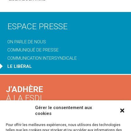
ESPACE PRESSE
ON PARLE DE NOUS
COMMUNIQUÉ DE PRESSE
COMMUNICATION INTERSYNDICALE
LE LIBÉRAL
J'ADHÈRE
À LA FSDL
Gérer le consentement aux
cookies
S'INSCRIRE
Pour offrir les meilleures expériences, nous utilisons des technologies
telles que les cookies pour stocker et/ou accéder aux informations des