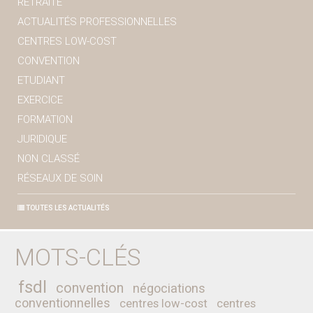
RETRAITE
ACTUALITÉS PROFESSIONNELLES
CENTRES LOW-COST
CONVENTION
ETUDIANT
EXERCICE
FORMATION
JURIDIQUE
NON CLASSÉ
RÉSEAUX DE SOIN
TOUTES LES ACTUALITÉS
MOTS-CLÉS
fsdl
convention
négociations
conventionnelles
centres low-cost
centres