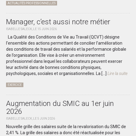
ACTUALITÉS PROFESSIONNELLES
Manager, c’est aussi notre métier
ISABELLE SALECK, LE 15 JUIN 2026
La Qualité des Conditions de Vie au Travail (QCVT) désigne
l’ensemble des actions permettant de concilier l’amélioration
des conditions de travail des salariés et la performance globale
de l’organisation. Elle vise à créer un environnement
professionnel dans lequel les collaborateurs peuvent exercer
leur activité dans de bonnes conditions physiques,
psychologiques, sociales et organisationnelles. La […]
Lire la suite
EXERCICE
Augmentation du SMIC au 1er juin
2026
ISABELLE SALECK, LE 5 JUIN 2026
Nouvelle grille des salaires suite de la revalorisation du SMIC de
2,41 %. La grille des salaires a donc été réactualisée pour les