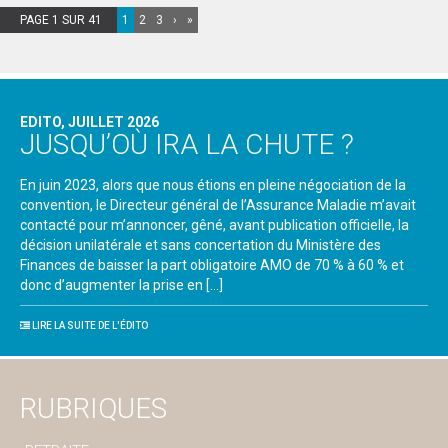
PAGE 1 SUR 41
1
2
3
›
»
EDITO, JUILLET 2026
JUSQU’OÙ IRA LA CHUTE ?
En juin 2023, alors que nous étions en pleine négociation de la
convention, le Directeur général de l’Assurance Maladie m’avait
contacté pour m’annoncer, gêné, avant publication officielle, la
décision unilatérale et sans concertation du Ministère des
Finances de baisser la part obligatoire AMO de 70 % à 60 % et
donc d’augmenter la prise en […]
LIRE LA SUITE DE L'ÉDITO
RUBRIQUES