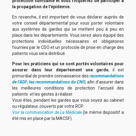
protection suffisante et vous risqueriez de participer à
la propagation de l’épidémie.
En revanche, il est important de vous déclarer auprès de
votre conseil départemental pour vous porter volontaire
aux systèmes de gardes qui se mettent peu à peu en
place dans les départements. Vous serez alors équipé des
protections individuelles nécessaires et obligatoires
fournies par le CDO et un protocole de prise en charge des
patients vous sera distribué.
Pour les praticiens qui se sont portés volontaires pour
assurer dans leur département une garde
, il est
primordial de prendre connaissance des
recommandations
de l’ADF
,
les recommandations du CNO
, afin d’assurer dans
les meilleures conditions de protection l’accueil des
patients et les gestes à réaliser.
Vous êtes, pendant les gardes que vous soyez au cabinet
ou régulateur, couverts par votre RCP.
Voir la communication de La Médicale
(le même dispositif a
été mis en place par la MACSF)