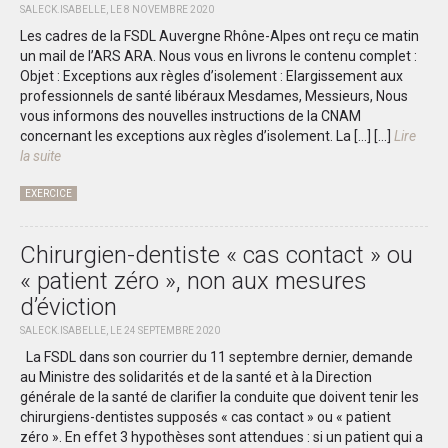
SALECK.ISABELLE, LE 8 NOVEMBRE 2020
Les cadres de la FSDL Auvergne Rhône-Alpes ont reçu ce matin
un mail de l’ARS ARA. Nous vous en livrons le contenu complet :
Objet : Exceptions aux règles d’isolement : Elargissement aux
professionnels de santé libéraux Mesdames, Messieurs, Nous
vous informons des nouvelles instructions de la CNAM
concernant les exceptions aux règles d’isolement. La […]
[...]
Lire
la suite
EXERCICE
Chirurgien-dentiste « cas contact » ou
« patient zéro », non aux mesures
d’éviction
SALECK.ISABELLE, LE 24 SEPTEMBRE 2020
La FSDL dans son courrier du 11 septembre dernier, demande
au Ministre des solidarités et de la santé et à la Direction
générale de la santé de clarifier la conduite que doivent tenir les
chirurgiens-dentistes supposés « cas contact » ou « patient
zéro ». En effet 3 hypothèses sont attendues : si un patient qui a