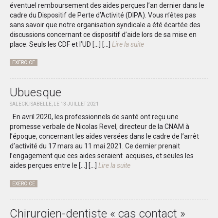
éventuel remboursement des aides perçues l’an dernier dans le
cadre du Dispositif de Perte d’Activité (DIPA). Vous n’êtes pas
sans savoir que notre organisation syndicale a été écartée des
discussions concernant ce dispositif d’aide lors de sa mise en
place. Seuls les CDF et l’UD […]
[...]
Lire la suite
EXERCICE
Ubuesque
SALECK.ISABELLE, LE 13 JUILLET 2021
En avril 2020, les professionnels de santé ont reçu une
promesse verbale de Nicolas Revel, directeur de la CNAM à
l’époque, concernant les aides versées dans le cadre de l’arrêt
d’activité du 17 mars au 11 mai 2021. Ce dernier prenait
l’engagement que ces aides seraient acquises, et seules les
aides perçues entre le […]
[...]
Lire la suite
EXERCICE
Chirurgien-dentiste « cas contact »