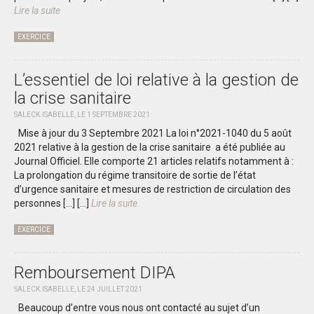
Lire la suite
EXERCICE
L’essentiel de loi relative à la gestion de
la crise sanitaire
SALECK.ISABELLE, LE 1 SEPTEMBRE 2021
Mise à jour du 3 Septembre 2021 La loi n°2021-1040 du 5 août
2021 relative à la gestion de la crise sanitaire a été publiée au
Journal Officiel. Elle comporte 21 articles relatifs notamment à :
La prolongation du régime transitoire de sortie de l’état
d’urgence sanitaire et mesures de restriction de circulation des
personnes […]
[...]
Lire la suite
EXERCICE
Remboursement DIPA
SALECK.ISABELLE, LE 24 JUILLET 2021
Beaucoup d’entre vous nous ont contacté au sujet d’un