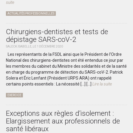
suite
ACTUALITÉS PROFESSIONNELLES
Chirurgiens-dentistes et tests de
dépistage SARS-coV-2
SALECK.ISABELLE, LE 1 DÉCEMBRE 2020
Les représentants de la FSDL ainsi que le Président de l’Ordre
National des chirurgiens-dentistes ont été entendus ce jour par
les membres du cabinet du Ministre des solidarités et de la santé
en charge du programme de détection du SARS-coV-2. Patrick
Solera et Éric Lenfant (Président URPS ARA) ont rappelé
certains points essentiels : La nécessité […]
[...]
Lire la suite
EXERCICE
Exceptions aux règles d’isolement :
Elargissement aux professionnels de
santé libéraux