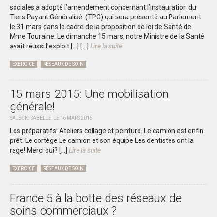
sociales a adopté l’amendement concernant l’instauration du
Tiers Payant Généralisé (TPG) qui sera présenté au Parlement
le 31 mars dans le cadre de la proposition de loi de Santé de
Mme Touraine. Le dimanche 15 mars, notre Ministre de la Santé
avait réussi l’exploit […]
[...]
Lire la suite
EXERCICE
RÉSEAUX DE SOIN
15 mars 2015: Une mobilisation
générale!
SALECK.ISABELLE, LE 16 MARS 2015
Les préparatifs: Ateliers collage et peinture. Le camion est enfin
prêt. Le cortège Le camion et son équipe Les dentistes ont la
rage! Merci qui?
[...]
Lire la suite
EXERCICE
RÉSEAUX DE SOIN
France 5 à la botte des réseaux de
soins commerciaux ?