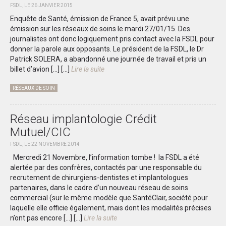
FSDL, LE 26 JANVIER 2015
Enquête de Santé, émission de France 5, avait prévu une
émission sur les réseaux de soins le mardi 27/01/15. Des
journalistes ont donc logiquement pris contact avec la FSDL pour
donner la parole aux opposants. Le président de la FSDL, le Dr
Patrick SOLERA, a abandonné une journée de travail et pris un
billet d’avion […]
[...]
Lire la suite
RÉSEAUX DE SOIN
Réseau implantologie Crédit
Mutuel/CIC
FSDL, LE 22 NOVEMBRE 2014
Mercredi 21 Novembre, l’information tombe ! la FSDL a été
alertée par des confrères, contactés par une responsable du
recrutement de chirurgiens-dentistes et implantologues
partenaires, dans le cadre d’un nouveau réseau de soins
commercial (sur le même modèle que SantéClair, société pour
laquelle elle officie également, mais dont les modalités précises
n’ont pas encore […]
[...]
Lire la suite