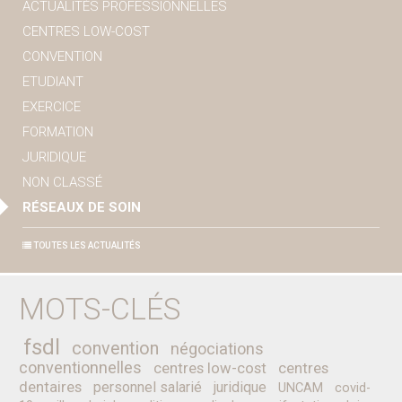
ACTUALITÉS PROFESSIONNELLES
CENTRES LOW-COST
CONVENTION
ETUDIANT
EXERCICE
FORMATION
JURIDIQUE
NON CLASSÉ
RÉSEAUX DE SOIN
TOUTES LES ACTUALITÉS
MOTS-CLÉS
fsdl
convention
négociations
conventionnelles
centres low-cost
centres
dentaires
personnel salarié
juridique
UNCAM
covid-