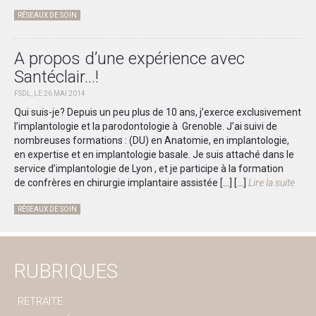
RÉSEAUX DE SOIN
A propos d’une expérience avec
Santéclair…!
FSDL, LE 26 MAI 2014
Qui suis-je? Depuis un peu plus de 10 ans, j’exerce exclusivement
l’implantologie et la parodontologie à Grenoble. J’ai suivi de
nombreuses formations : (DU) en Anatomie, en implantologie,
en expertise et en implantologie basale. Je suis attaché dans le
service d’implantologie de Lyon , et je participe à la formation
de confrères en chirurgie implantaire assistée […]
[...]
Lire la suite
RÉSEAUX DE SOIN
RUBRIQUES
RETRAITE