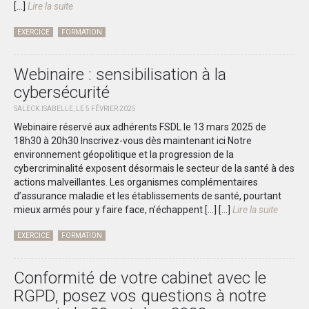
[...]
Lire la suite
EXERCICE
FORMATION
Webinaire : sensibilisation à la
cybersécurité
SALECK.ISABELLE, LE 5 FÉVRIER 2025
Webinaire réservé aux adhérents FSDL le 13 mars 2025 de
18h30 à 20h30 Inscrivez-vous dès maintenant ici Notre
environnement géopolitique et la progression de la
cybercriminalité exposent désormais le secteur de la santé à des
actions malveillantes. Les organismes complémentaires
d’assurance maladie et les établissements de santé, pourtant
mieux armés pour y faire face, n’échappent […]
[...]
Lire la suite
EXERCICE
FORMATION
Conformité de votre cabinet avec le
RGPD, posez vos questions à notre