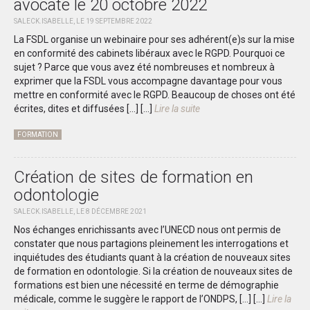
avocate le 20 octobre 2022
SALECK.ISABELLE, LE 19 SEPTEMBRE 2022
La FSDL organise un webinaire pour ses adhérent(e)s sur la mise
en conformité des cabinets libéraux avec le RGPD. Pourquoi ce
sujet ? Parce que vous avez été nombreuses et nombreux à
exprimer que la FSDL vous accompagne davantage pour vous
mettre en conformité avec le RGPD. Beaucoup de choses ont été
écrites, dites et diffusées […]
[...]
Lire la suite
FORMATION
Création de sites de formation en
odontologie
SALECK.ISABELLE, LE 8 DÉCEMBRE 2021
Nos échanges enrichissants avec l’UNECD nous ont permis de
constater que nous partagions pleinement les interrogations et
inquiétudes des étudiants quant à la création de nouveaux sites
de formation en odontologie. Si la création de nouveaux sites de
formations est bien une nécessité en terme de démographie
médicale, comme le suggère le rapport de l’ONDPS, […]
[...]
Lire la