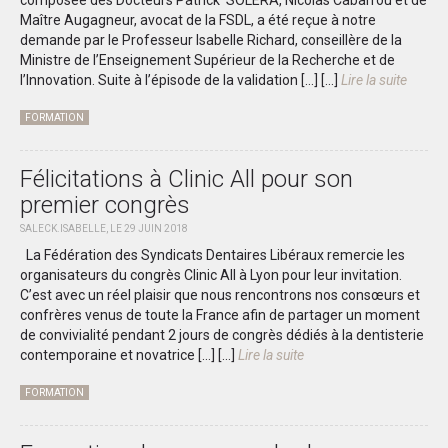
composée des Docteurs Patrick SOLERA, Nicolas Cabarrou et de
Maître Augagneur, avocat de la FSDL, a été reçue à notre
demande par le Professeur Isabelle Richard, conseillère de la
Ministre de l’Enseignement Supérieur de la Recherche et de
l’Innovation. Suite à l’épisode de la validation […]
[...]
Lire la suite
FORMATION
Félicitations à Clinic All pour son
premier congrès
SALECK.ISABELLE, LE 29 JUIN 2018
La Fédération des Syndicats Dentaires Libéraux remercie les
organisateurs du congrès Clinic All à Lyon pour leur invitation.
C’est avec un réel plaisir que nous rencontrons nos consœurs et
confrères venus de toute la France afin de partager un moment
de convivialité pendant 2 jours de congrès dédiés à la dentisterie
contemporaine et novatrice […]
[...]
Lire la suite
FORMATION