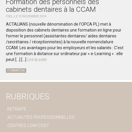
Formation des personnels des
cabinets dentaires à la CCAM
FSDL, LE 15 NOVEMBRE 2014
ACTALIANS (nouvelle dénomination de l’OPCA PL) met à
disposition des cabinets dentaires une formation en ligne pour
former le personnel (assistantes dentaires/ aides dentaires
/secrétaires / réceptionnistes) à la nouvelle nomenclature
CCAM. Les avantages pour les employeurs et les salariés : C’est
une formation à distance sur ordinateur par « e-Learning » : elle
peut […]
[...]
Lire la suite
FORMATION
RUBRIQUES
RETRAITE
ACTUALITÉS PROFESSIONNELLES
CENTRES LOW-COST