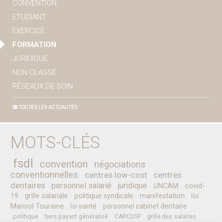
CONVENTION
ETUDIANT
EXERCICE
FORMATION
JURIDIQUE
NON CLASSÉ
RÉSEAUX DE SOIN
TOUTES LES ACTUALITÉS
MOTS-CLÉS
fsdl
convention
négociations
conventionnelles
centres low-cost
centres
dentaires
personnel salarié
juridique
UNCAM
covid-
19
grille salariale
politique syndicale
manifestation
loi
Marisol Touraine
loi santé
personnel cabinet dentaire
politique
tiers payant généralisé
CARCDSF
grille des salaires