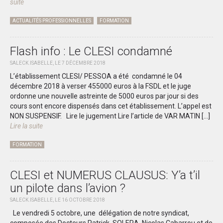
suite
ACTUALITÉS PROFESSIONNELLES
FORMATION
Flash info : Le CLESI condamné
SALECK.ISABELLE, LE 7 DÉCEMBRE 2018
L’établissement CLESI/ PESSOA a été condamné le 04
décembre 2018 à verser 455000 euros à la FSDL et le juge
ordonne une nouvelle astreinte de 5000 euros par jour si des
cours sont encore dispensés dans cet établissement. L’appel est
NON SUSPENSIF. Lire le jugement Lire l’article de VAR MATIN
[...]
Lire la suite
FORMATION
CLESI et NUMERUS CLAUSUS: Y’a t’il
un pilote dans l’avion ?
SALECK.ISABELLE, LE 16 OCTOBRE 2018
Le vendredi 5 octobre, une délégation de notre syndicat,