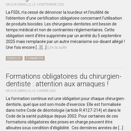
SALECK.ISABELLE, LE 10 SEPTEMBRE 2025
La FSDL n’a cessé de dénoncer la lourdeur et l’inutilité de
l’obtention d’une certification obligatoire concernant l’utilisation
de produits biocides. Les chirurgiens-dentistes ont besoin de
temps médical et non de contraintes réglementaires. Cette
obligation vient d’être supprimée par un arrêté du 5 septembre
2025 mais remplacée par un autre mécanisme soi-disant allégé !
Une fois encore […]
[...]
Lire la suite
EXERCICE
FORMATION
Formations obligatoires du chirurgien-
dentiste : attention aux arnaques !
SALECK.ISABELLE, LE 10 MARS 2025
La formation continue est une obligation pour chaque chirurgien-
dentiste, quel que soit son mode d’exercice. Elle est formalisée
dans notre Code de déontologie (article R.4127-214) et dans le
Code de la santé publique depuis 2002. Pour certaines de ces
formations obligatoires des prises en charge peuvent être
allouées sous condition d’éligibilité. Ces dernières années de […]