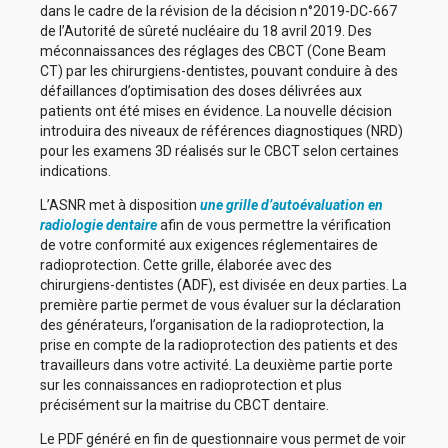
dans le cadre de la révision de la décision n°2019-DC-667
de l’Autorité de sûreté nucléaire du 18 avril 2019. Des
méconnaissances des réglages des CBCT (Cone Beam
CT) par les chirurgiens-dentistes, pouvant conduire à des
défaillances d’optimisation des doses délivrées aux
patients ont été mises en évidence. La nouvelle décision
introduira des niveaux de références diagnostiques (NRD)
pour les examens 3D réalisés sur le CBCT selon certaines
indications.
L’ASNR met à disposition
une grille d’autoévaluation en
radiologie dentaire
afin de vous permettre la vérification
de votre conformité aux exigences réglementaires de
radioprotection. Cette grille, élaborée avec des
chirurgiens-dentistes (ADF), est divisée en deux parties. La
première partie permet de vous évaluer sur la déclaration
des générateurs, l’organisation de la radioprotection, la
prise en compte de la radioprotection des patients et des
travailleurs dans votre activité. La deuxième partie porte
sur les connaissances en radioprotection et plus
précisément sur la maitrise du CBCT dentaire.
Le PDF généré en fin de questionnaire vous permet de voir