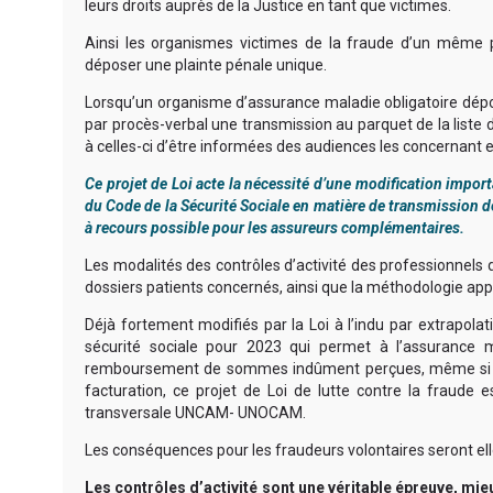
leurs droits auprès de la Justice en tant que victimes.
Ainsi les organismes victimes de la fraude d’un même p
déposer une plainte pénale unique.
Lorsqu’un organisme d’assurance maladie obligatoire dépo
par procès-verbal une transmission au parquet de la lis
à celles-ci d’être informées des audiences les concernant et
Ce projet de Loi acte la nécessité d’une modification impor
du Code de la Sécurité Sociale en matière de transmission d
à recours possible pour les assureurs complémentaires.
Les modalités des contrôles d’activité des professionnels
dossiers patients concernés, ainsi que la méthodologie app
Déjà fortement modifiés par la Loi
à l’indu par extrapola
sécurité sociale pour 2023 qui permet à l’assurance 
remboursement de sommes indûment perçues, même si la 
facturation, ce projet de Loi de lutte contre la fraude
transversale UNCAM- UNOCAM.
Les conséquences pour les fraudeurs volontaires seront ell
Les contrôles d’activité sont une véritable épreuve, mi