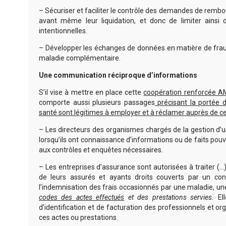
– Sécuriser et faciliter le contrôle des demandes de re
avant même leur liquidation, et donc de limiter ainsi
intentionnelles.
– Développer les échanges de données en matière de fraud
maladie complémentaire.
Une communication réciproque d’informations
S’il vise à mettre en place cette
coopération renforcée 
comporte aussi plusieurs passages
précisant la portée 
santé sont légitimes à employer et à réclamer auprès de ce
– Les directeurs des organismes chargés de la gestion d’un
lorsqu’ils ont connaissance d’informations ou de faits pou
aux contrôles et enquêtes nécessaires.
– Les entreprises d’assurance sont autorisées à traiter (…
de leurs assurés et ayants droits couverts par un co
l’indemnisation des frais occasionnés par une maladie, 
codes des actes effectués
et des prestations servies.
El
d’identification et de facturation des professionnels et 
ces actes ou prestations.