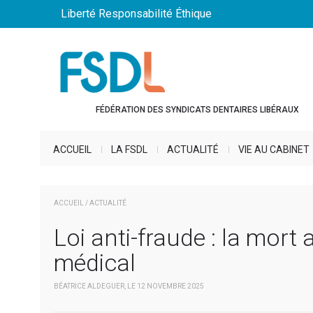
Liberté Responsabilité Éthique
FÉDÉRATION DES SYNDICATS DENTAIRES LIBÉRAUX
ACCUEIL
LA FSDL
ACTUALITÉ
VIE AU CABINET
ACCUEIL
/
ACTUALITÉ
Loi anti-fraude : la mor
médical
BÉATRICE ALDEGUER, LE 12 NOVEMBRE 2025