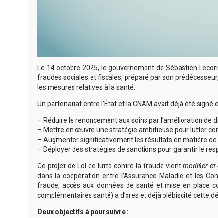
Le 14 octobre 2025, le gouvernement de Sébastien Lecornu a
fraudes sociales et fiscales, préparé par son prédécesseur
les mesures relatives à la santé.
Un partenariat entre l’État et la CNAM avait déjà été signé 
– Réduire le renoncement aux soins par l’amélioration de di
– Mettre en œuvre une stratégie ambitieuse pour lutter co
– Augmenter significativement les résultats en matière de c
– Déployer des stratégies de sanctions pour garantir le r
Ce projet de Loi de lutte contre la fraude vient
modifier et 
dans la coopération entre l’Assurance Maladie et les Co
fraude, accès aux données de santé et mise en place co
complémentaires santé) a d’ores et déjà plébiscité cette 
Deux objectifs à poursuivre :