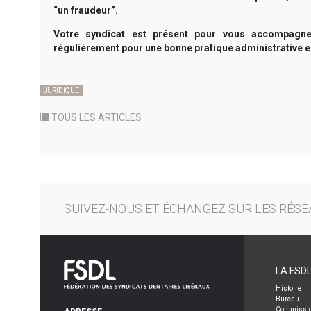
“un fraudeur”.
Votre syndicat est présent pour vous accompagner
régulièrement pour une bonne pratique administrative 
JURIDIQUE
TOUS LES ARTICLES
SUIVEZ-NOUS ET ÉCHANGEZ SUR LES RÉSE
LA FSD
Histoire
Bureau
Commissi