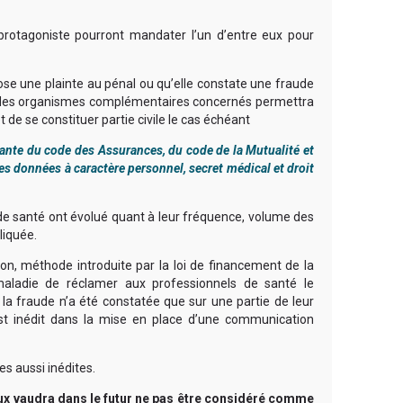
rotagoniste pourront mandater l’un d’entre eux pour
se une plainte au pénal ou qu’elle constate une fraude
te des organismes complémentaires concernés permettra
 de se constituer partie civile le cas échéant
tante du code des Assurances, du code de la Mutualité et
es données à caractère personnel, secret médical et droit
 de santé ont évolué quant à leur fréquence, volume des
liquée.
tion, méthode introduite par la loi de financement de la
maladie de réclamer aux professionnels de santé le
fraude n’a été constatée que sur une partie de leur
 est inédit dans la mise en place d’une communication
es aussi inédites.
eux vaudra dans le futur ne pas être considéré comme