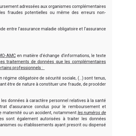
mboursement adressées aux organismes complémentaires
 des fraudes potentielles ou même des erreurs non-
e entre l’assurance maladie obligatoire et l’assurance
AMO-AMC
en matière d’échange d’informations, le texte
des traitements de données que les complémentaires
rtains professionnels :
 régime obligatoire de sécurité sociale, (…) sont tenus,
vant être de nature à constituer une fraude, de procéder
) les données à caractère personnel relatives à la santé
ntrat d’assurance conclus pour le remboursement et
une maternité ou un accident, notamment
les numéros de
les sont également autorisées à traiter les données
organismes ou établissements ayant prescrit ou dispensé