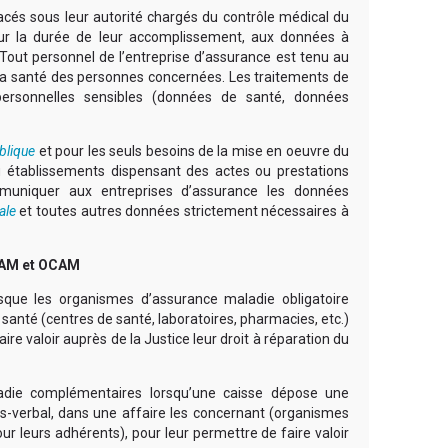
acés sous leur autorité chargés du contrôle médical du
our la durée de leur accomplissement, aux données à
 Tout personnel de l’entreprise d’assurance est tenu au
la santé des personnes concernées. Les traitements de
rsonnelles sensibles (données de santé, données
blique
et pour les seuls besoins de la mise en oeuvre du
u établissements dispensant des actes ou prestations
muniquer aux entreprises d’assurance les données
ale
et toutes autres données strictement nécessaires à
CPAM et OCAM
que les organismes d’assurance maladie obligatoire
anté (centres de santé, laboratoires, pharmacies, etc.)
ire valoir auprès de la Justice leur droit à réparation du
ladie complémentaires lorsqu’une caisse dépose une
ès-verbal, dans une affaire les concernant (organismes
r leurs adhérents), pour leur permettre de faire valoir