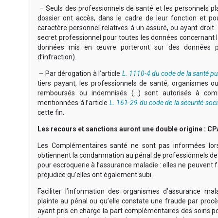
– Seuls des professionnels de santé et les personnels pl
dossier ont accès, dans le cadre de leur fonction et p
caractère personnel relatives à un assuré, ou ayant droit.
secret professionnel pour toutes les données concernant 
données mis en œuvre porteront sur des données pe
d’infraction).
– Par dérogation à l’article
L. 1110-4 du code de la santé pu
tiers payant, les professionnels de santé, organismes o
remboursés ou indemnisés (…) sont autorisés à com
mentionnées à l’article
L. 161-29 du code de la sécurité soci
cette fin.
Les recours et sanctions auront une double origine : 
Les Complémentaires santé ne sont pas informées lors
obtiennent la condamnation au pénal de professionnels de s
pour escroquerie à l’assurance maladie : elles ne peuvent fa
préjudice qu’elles ont également subi.
Faciliter l’information des organismes d’assurance ma
plainte au pénal ou qu’elle constate une fraude par proc
ayant pris en charge la part complémentaires des soins pou