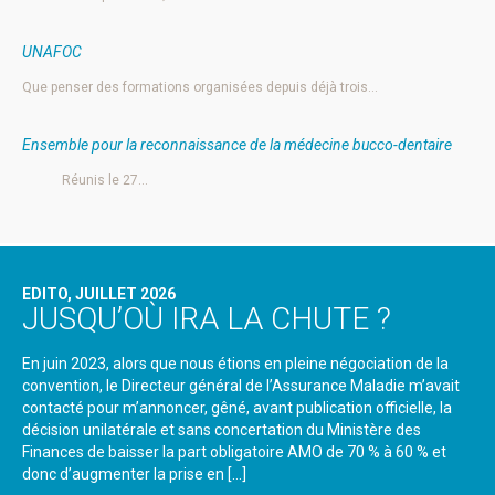
UNAFOC
Que penser des formations organisées depuis déjà trois…
Ensemble pour la reconnaissance de la médecine bucco-dentaire
Réunis le 27…
EDITO, JUILLET 2026
JUSQU’OÙ IRA LA CHUTE ?
En juin 2023, alors que nous étions en pleine négociation de la
convention, le Directeur général de l’Assurance Maladie m’avait
contacté pour m’annoncer, gêné, avant publication officielle, la
décision unilatérale et sans concertation du Ministère des
Finances de baisser la part obligatoire AMO de 70 % à 60 % et
donc d’augmenter la prise en […]