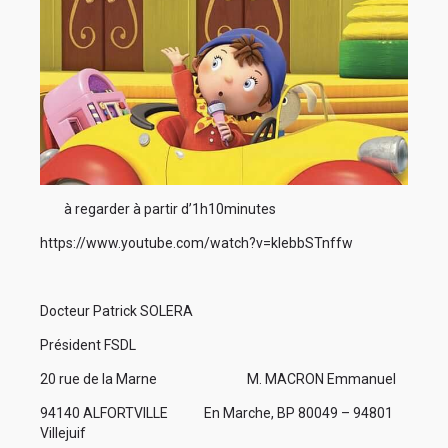
à regarder à partir d’1h10minutes
https://www.youtube.com/watch?v=kIebbSTnffw
Docteur Patrick SOLERA
Président FSDL
20 rue de la Marne M. MACRON Emmanuel
94140 ALFORTVILLE En Marche, BP 80049 – 94801
Villejuif