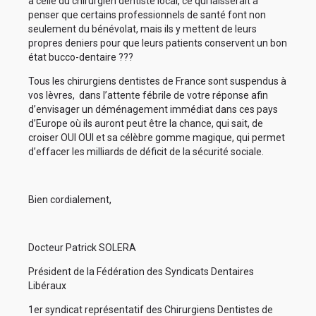
à celle du chirurgien dentiste local, ce qui laisserait à
penser que certains professionnels de santé font non
seulement du bénévolat, mais ils y mettent de leurs
propres deniers pour que leurs patients conservent un bon
état bucco-dentaire ???
Tous les chirurgiens dentistes de France sont suspendus à
vos lèvres, dans l’attente fébrile de votre réponse afin
d’envisager un déménagement immédiat dans ces pays
d’Europe où ils auront peut être la chance, qui sait, de
croiser OUI OUI et sa célèbre gomme magique, qui permet
d’effacer les milliards de déficit de la sécurité sociale.
Bien cordialement,
Docteur Patrick SOLERA
Président de la Fédération des Syndicats Dentaires
Libéraux
1er syndicat représentatif des Chirurgiens Dentistes de