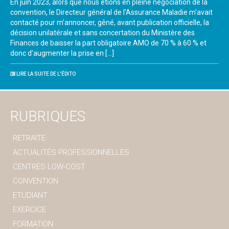
En juin 2023, alors que nous étions en pleine négociation de la
convention, le Directeur général de l’Assurance Maladie m’avait
contacté pour m’annoncer, gêné, avant publication officielle, la
décision unilatérale et sans concertation du Ministère des
Finances de baisser la part obligatoire AMO de 70 % à 60 % et
donc d’augmenter la prise en […]
LIRE LA SUITE DE L'ÉDITO
RUBRIQUES
RETRAITE
ACTUALITÉS PROFESSIONNELLES
CENTRES LOW-COST
CONVENTION
ETUDIANT
EXERCICE
FORMATION