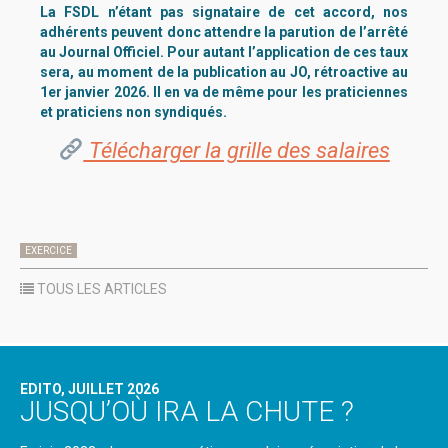
La FSDL n’étant pas signataire de cet accord, nos
adhérents peuvent donc attendre la parution de l’arrêté
au Journal Officiel. Pour autant l’application de ces taux
sera, au
moment
de la publication au JO, rétroactive au
1er janvier 2026. Il en va de même pour les praticiennes
et praticiens
non
syndiqués.
Télécharger la grille des salaires
EXERCICE
TOUS LES ARTICLES
EDITO, JUILLET 2026
JUSQU’OÙ IRA LA CHUTE ?