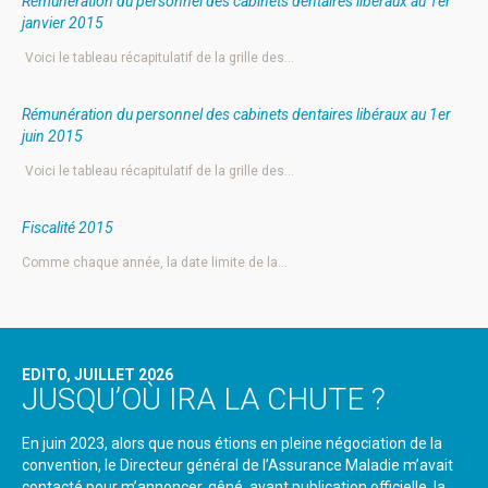
Rémunération du personnel des cabinets dentaires libéraux au 1er
janvier 2015
Voici le tableau récapitulatif de la grille des…
Rémunération du personnel des cabinets dentaires libéraux au 1er
juin 2015
Voici le tableau récapitulatif de la grille des…
Fiscalité 2015
Comme chaque année, la date limite de la…
EDITO, JUILLET 2026
JUSQU’OÙ IRA LA CHUTE ?
En juin 2023, alors que nous étions en pleine négociation de la
convention, le Directeur général de l’Assurance Maladie m’avait
contacté pour m’annoncer, gêné, avant publication officielle, la