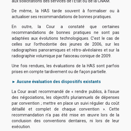
aux sollicitations des services de l’État ou de la CNAM.
De même, la HAS tarde souvent à formaliser ou à
actualiser ses recommandations de bonnes pratiques.
En outre, la Cour a constaté que certaines
recommandations de bonnes pratiques ne sont pas
adaptées aux évolutions technologiques. C’est le cas de
celles sur l’orthodontie des jeunes de 2006, sur les
radiographies panoramiques et rétro-alvéolaires et sur la
radiographie volumique par faisceau conique de 2009.
Une fois rendues, les évaluations de la HAS sont parfois
prises en compte tardivement ou de façon partielle.
► Aucune évaluation des dispositifs existants
La Cour avait recommandé de « rendre publics, à l’issue
des négociations, les objectifs pluriannuels de dépenses
par convention ; mettre en place un suivi régulier du coût
détaillé et complet de chaque convention ». Cette
recommandation n’a pas été mise en œuvre lors de la
conclusion des conventions dentaires, ni lors de leur
exécution.