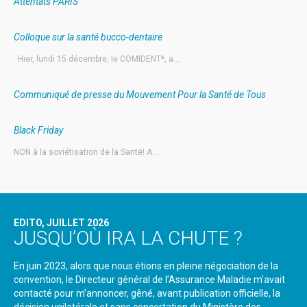
Attentats PARIS
Colloque sur la santé bucco-dentaire
Hier, lundi 15 décembre, le COMIDENT*, a…
Communiqué de presse du Mouvement Pour la Santé de Tous
Black Friday
NON à la soviétisation de la Santé! A…
EDITO, JUILLET 2026
JUSQU’OÙ IRA LA CHUTE ?
En juin 2023, alors que nous étions en pleine négociation de la
convention, le Directeur général de l’Assurance Maladie m’avait
contacté pour m’annoncer, gêné, avant publication officielle, la