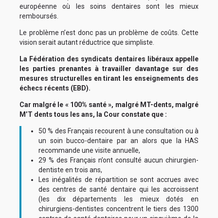
européenne où les soins dentaires sont les mieux
remboursés.
Le problème n’est donc pas un problème de coûts. Cette
vision serait autant réductrice que simpliste.
La Fédération des syndicats dentaires libéraux appelle
les parties prenantes à travailler davantage sur des
mesures structurelles en tirant les enseignements des
échecs récents (EBD).
Car malgré le « 100% santé », malgré MT-dents, malgré
M’T dents tous les ans, la Cour constate que :
50 % des Français recourent à une consultation ou à
un soin bucco-dentaire par an alors que la HAS
recommande une visite annuelle,
29 % des Français n’ont consulté aucun chirurgien-
dentiste en trois ans,
Les inégalités de répartition se sont accrues avec
des centres de santé dentaire qui les accroissent
(les dix départements les mieux dotés en
chirurgiens-dentistes concentrent le tiers des 1300