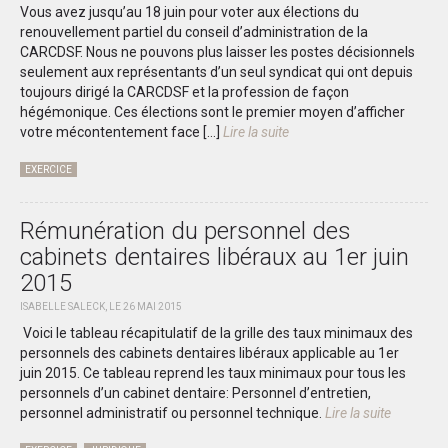
Vous avez jusqu’au 18 juin pour voter aux élections du
renouvellement partiel du conseil d’administration de la
CARCDSF. Nous ne pouvons plus laisser les postes décisionnels
seulement aux représentants d’un seul syndicat qui ont depuis
toujours dirigé la CARCDSF et la profession de façon
hégémonique. Ces élections sont le premier moyen d’afficher
votre mécontentement face […]
Lire la suite
EXERCICE
Rémunération du personnel des
cabinets dentaires libéraux au 1er juin
2015
ISABELLE SALECK, LE 26 MAI 2015
Voici le tableau récapitulatif de la grille des taux minimaux des
personnels des cabinets dentaires libéraux applicable au 1er
juin 2015. Ce tableau reprend les taux minimaux pour tous les
personnels d’un cabinet dentaire: Personnel d’entretien,
personnel administratif ou personnel technique.
Lire la suite