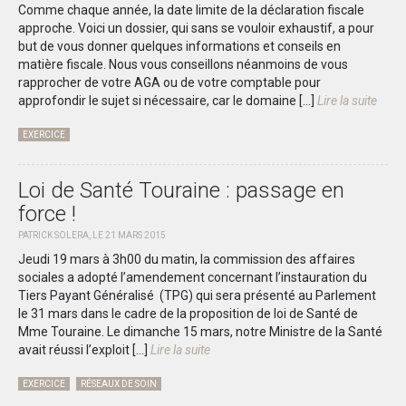
Comme chaque année, la date limite de la déclaration fiscale
approche. Voici un dossier, qui sans se vouloir exhaustif, a pour
but de vous donner quelques informations et conseils en
matière fiscale. Nous vous conseillons néanmoins de vous
rapprocher de votre AGA ou de votre comptable pour
approfondir le sujet si nécessaire, car le domaine […]
Lire la suite
EXERCICE
Loi de Santé Touraine : passage en
force !
PATRICK SOLERA, LE 21 MARS 2015
Jeudi 19 mars à 3h00 du matin, la commission des affaires
sociales a adopté l’amendement concernant l’instauration du
Tiers Payant Généralisé (TPG) qui sera présenté au Parlement
le 31 mars dans le cadre de la proposition de loi de Santé de
Mme Touraine. Le dimanche 15 mars, notre Ministre de la Santé
avait réussi l’exploit […]
Lire la suite
EXERCICE
RÉSEAUX DE SOIN