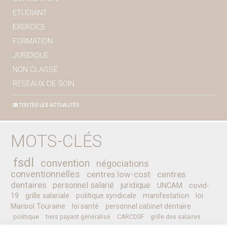
ETUDIANT
EXERCICE
FORMATION
JURIDIQUE
NON CLASSÉ
RÉSEAUX DE SOIN
TOUTES LES ACTUALITÉS
MOTS-CLÉS
fsdl
convention
négociations
conventionnelles
centres low-cost
centres
dentaires
personnel salarié
juridique
UNCAM
covid-
19
grille salariale
politique syndicale
manifestation
loi
Marisol Touraine
loi santé
personnel cabinet dentaire
politique
tiers payant généralisé
CARCDSF
grille des salaires