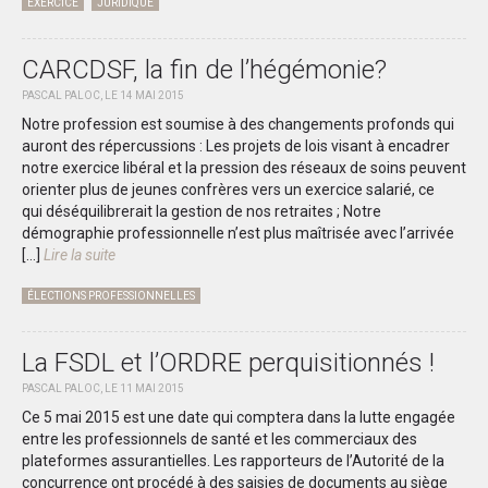
EXERCICE
JURIDIQUE
CARCDSF, la fin de l’hégémonie?
PASCAL PALOC, LE 14 MAI 2015
Notre profession est soumise à des changements profonds qui
auront des répercussions : Les projets de lois visant à encadrer
notre exercice libéral et la pression des réseaux de soins peuvent
orienter plus de jeunes confrères vers un exercice salarié, ce
qui déséquilibrerait la gestion de nos retraites ; Notre
démographie professionnelle n’est plus maîtrisée avec l’arrivée
[…]
Lire la suite
ÉLECTIONS PROFESSIONNELLES
La FSDL et l’ORDRE perquisitionnés !
PASCAL PALOC, LE 11 MAI 2015
Ce 5 mai 2015 est une date qui comptera dans la lutte engagée
entre les professionnels de santé et les commerciaux des
plateformes assurantielles. Les rapporteurs de l’Autorité de la
concurrence ont procédé à des saisies de documents au siège