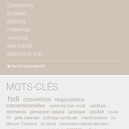
CONVENTION
ETUDIANT
EXERCICE
FORMATION
JURIDIQUE
NON CLASSÉ
RÉSEAUX DE SOIN
TOUTES LES ACTUALITÉS
MOTS-CLÉS
fsdl
convention
négociations
conventionnelles
centres low-cost
centres
dentaires
personnel salarié
juridique
UNCAM
covid-
19
grille salariale
politique syndicale
manifestation
loi
Marisol Touraine
loi santé
personnel cabinet dentaire