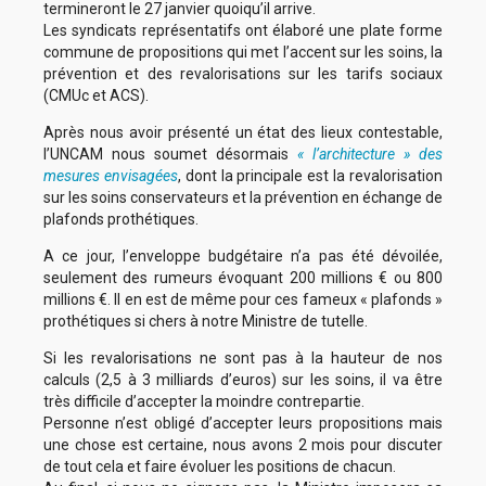
termineront le 27 janvier quoiqu’il arrive.
Les syndicats représentatifs ont élaboré une plate forme
commune de propositions qui met l’accent sur les soins, la
prévention et des revalorisations sur les tarifs sociaux
(CMUc et ACS).
Après nous avoir présenté un état des lieux contestable,
l’UNCAM nous soumet désormais
« l’architecture » des
mesures envisagées
, dont la principale est la revalorisation
sur les soins conservateurs et la prévention en échange de
plafonds prothétiques.
A ce jour, l’enveloppe budgétaire n’a pas été dévoilée,
seulement des rumeurs évoquant 200 millions € ou 800
millions €. Il en est de même pour ces fameux « plafonds »
prothétiques si chers à notre Ministre de tutelle.
Si les revalorisations ne sont pas à la hauteur de nos
calculs (2,5 à 3 milliards d’euros) sur les soins, il va être
très difficile d’accepter la moindre contrepartie.
Personne n’est obligé d’accepter leurs propositions mais
une chose est certaine, nous avons 2 mois pour discuter
de tout cela et faire évoluer les positions de chacun.