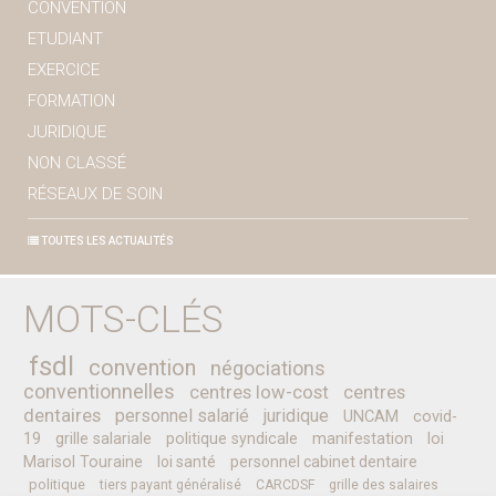
CONVENTION
ETUDIANT
EXERCICE
FORMATION
JURIDIQUE
NON CLASSÉ
RÉSEAUX DE SOIN
TOUTES LES ACTUALITÉS
MOTS-CLÉS
fsdl
convention
négociations
conventionnelles
centres low-cost
centres
dentaires
personnel salarié
juridique
UNCAM
covid-
19
grille salariale
politique syndicale
manifestation
loi
Marisol Touraine
loi santé
personnel cabinet dentaire
politique
tiers payant généralisé
CARCDSF
grille des salaires