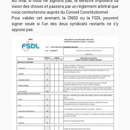
Au final, si nous ne signons pas, la Ministre imposera sa
vision des choses et passera par un règlement arbitral que
nous contesterons auprès du Conseil Constitutionnel.
Pour valider cet avenant, la CNSD ou la FSDL peuvent
signer seule si l’un des deux syndicats restants ne s’y
oppose pas.