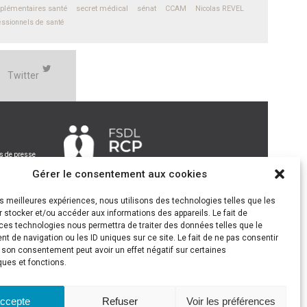
plémentaires santé
secret médical
sénat
CCAM
Nicolas REVEL
essionnels de santé
Twitter
 de presse
Gérer le consentement aux cookies
les meilleures expériences, nous utilisons des technologies telles que les
 stocker et/ou accéder aux informations des appareils. Le fait de
ces technologies nous permettra de traiter des données telles que le
 de navigation ou les ID uniques sur ce site. Le fait de ne pas consentir
r son consentement peut avoir un effet négatif sur certaines
ques et fonctions.
accepte
Refuser
Voir les préférences