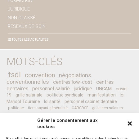
FORMATION
JURIDIQUE
NON CLASSÉ
RÉSEAUX DE SOIN
TOUTES LES ACTUALITÉS
MOTS-CLÉS
fsdl
convention
négociations
conventionnelles
centres low-cost
centres
dentaires
personnel salarié
juridique
UNCAM
covid-
19
grille salariale
politique syndicale
manifestation
loi
Marisol Touraine
loi santé
personnel cabinet dentaire
politique
tiers payant généralisé
CARCDSF
grille des salaires
CLESI
Ministre de la Santé
pessoa
programme
prévention
Gérer le consentement aux
complémentaires santé
secret médical
sénat
CCAM
Nicolas REVEL
cookies
professionnels de santé
Pour offrir les meilleures expériences, nous utilisons des technologies