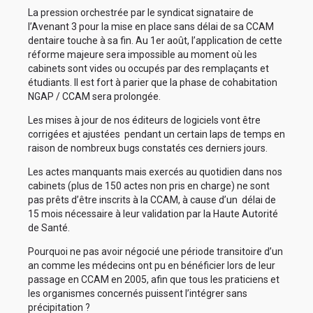
La pression orchestrée par le syndicat signataire de
l’Avenant 3 pour la mise en place sans délai de sa CCAM
dentaire touche à sa fin. Au 1er août, l’application de cette
réforme majeure sera impossible au moment où les
cabinets sont vides ou occupés par des remplaçants et
étudiants. Il est fort à parier que la phase de cohabitation
NGAP / CCAM sera prolongée.
Les mises à jour de nos éditeurs de logiciels vont être
corrigées et ajustées pendant un certain laps de temps en
raison de nombreux bugs constatés ces derniers jours.
Les actes manquants mais exercés au quotidien dans nos
cabinets (plus de 150 actes non pris en charge) ne sont
pas prêts d’être inscrits à la CCAM, à cause d’un délai de
15 mois nécessaire à leur validation par la Haute Autorité
de Santé.
Pourquoi ne pas avoir négocié une période transitoire d’un
an comme les médecins ont pu en bénéficier lors de leur
passage en CCAM en 2005, afin que tous les praticiens et
les organismes concernés puissent l’intégrer sans
précipitation ?