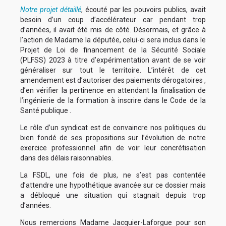
Notre projet détaillé
, écouté par les pouvoirs publics, avait
besoin d’un coup d’accélérateur car pendant trop
d’années, il avait été mis de côté. Désormais, et grâce à
l’action de Madame la députée, celui-ci sera inclus dans le
Projet de Loi de financement de la Sécurité Sociale
(PLFSS) 2023 à titre d’expérimentation avant de se voir
généraliser sur tout le territoire. L’intérêt de cet
amendement est d’autoriser des paiements dérogatoires ,
d’en vérifier la pertinence en attendant la finalisation de
l’ingénierie de la formation à inscrire dans le Code de la
Santé publique .
Le rôle d’un syndicat est de convaincre nos politiques du
bien fondé de ses propositions sur l’évolution de notre
exercice professionnel afin de voir leur concrétisation
dans des délais raisonnables.
La FSDL, une fois de plus, ne s’est pas contentée
d’attendre une hypothétique avancée sur ce dossier mais
a débloqué une situation qui stagnait depuis trop
d’années.
Nous remercions Madame Jacquier-Laforgue pour son