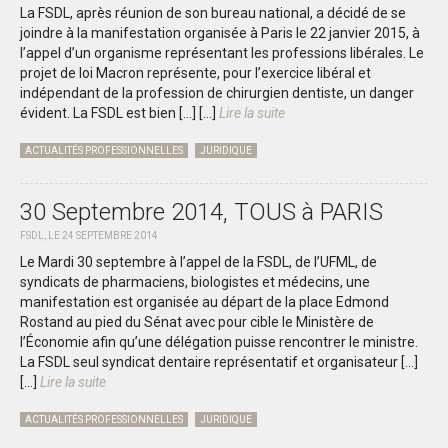
La FSDL, après réunion de son bureau national, a décidé de se
joindre à la manifestation organisée à Paris le 22 janvier 2015, à
l’appel d’un organisme représentant les professions libérales. Le
projet de loi Macron représente, pour l’exercice libéral et
indépendant de la profession de chirurgien dentiste, un danger
évident. La FSDL est bien […]
[...]
Lire la suite
ACTUALITÉS PROFESSIONNELLES
JURIDIQUE
30 Septembre 2014, TOUS à PARIS
FSDL, LE 24 SEPTEMBRE 2014
Le Mardi 30 septembre à l’appel de la FSDL, de l’UFML, de
syndicats de pharmaciens, biologistes et médecins, une
manifestation est organisée au départ de la place Edmond
Rostand au pied du Sénat avec pour cible le Ministère de
l’Économie afin qu’une délégation puisse rencontrer le ministre.
La FSDL seul syndicat dentaire représentatif et organisateur […]
[...]
Lire la suite
ACTUALITÉS PROFESSIONNELLES
JURIDIQUE