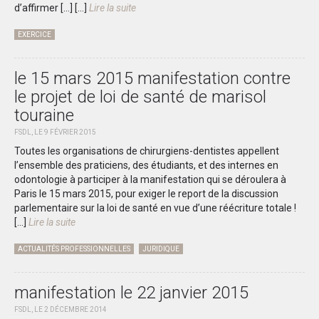
d’affirmer […]
[...]
Lire la suite
EXERCICE
le 15 mars 2015 manifestation contre
le projet de loi de santé de marisol
touraine
FSDL, LE 9 FÉVRIER 2015
Toutes les organisations de chirurgiens-dentistes appellent
l’ensemble des praticiens, des étudiants, et des internes en
odontologie à participer à la manifestation qui se déroulera à
Paris le 15 mars 2015, pour exiger le report de la discussion
parlementaire sur la loi de santé en vue d’une réécriture totale !
[...]
Lire la suite
ACTUALITÉS PROFESSIONNELLES
JURIDIQUE
manifestation le 22 janvier 2015
FSDL, LE 2 DÉCEMBRE 2014