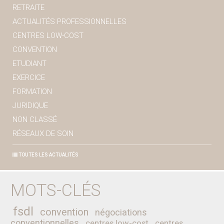
RETRAITE
ACTUALITÉS PROFESSIONNELLES
CENTRES LOW-COST
CONVENTION
ETUDIANT
EXERCICE
FORMATION
JURIDIQUE
NON CLASSÉ
RÉSEAUX DE SOIN
TOUTES LES ACTUALITÉS
MOTS-CLÉS
fsdl
convention
négociations
conventionnelles
centres low-cost
centres