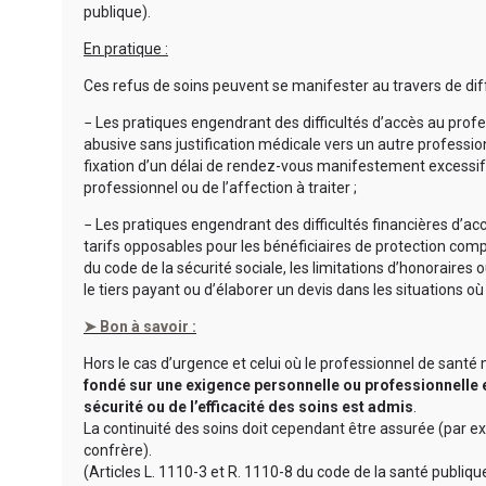
publique).
En pratique :
Ces refus de soins peuvent se manifester au travers de di
− Les pratiques engendrant des difficultés d’accès au profes
abusive sans justification médicale vers un autre professio
fixation d’un délai de rendez-vous manifestement excessif 
professionnel ou de l’affection à traiter ;
− Les pratiques engendrant des difficultés financières d’ac
tarifs opposables pour les bénéficiaires de protection comp
du code de la sécurité sociale, les limitations d’honoraires o
le tiers payant ou d’élaborer un devis dans les situations où 
➤ Bon à savoir :
Hors le cas d’urgence et celui où le professionnel de sant
fondé sur une exigence personnelle ou professionnelle es
sécurité ou de l’efficacité des soins est admis
.
La continuité des soins doit cependant être assurée (par 
confrère).
(Articles L. 1110-3 et R. 1110-8 du code de la santé publiqu