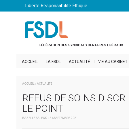
Liberté Responsabilité Éthique
FÉDÉRATION DES SYNDICATS DENTAIRES LIBÉRAUX
ACCUEIL
LA FSDL
ACTUALITÉ
VIE AU CABINET
ACCUEIL
/
ACTUALITÉ
REFUS DE SOINS DISCRI
LE POINT
ISABELLE SALECK, LE 6 SEPTEMBRE 2021