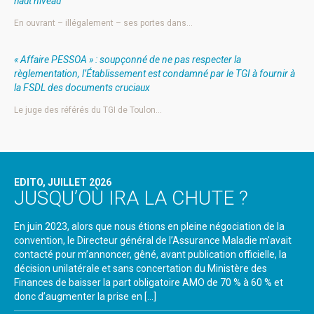
haut niveau
En ouvrant – illégalement – ses portes dans…
« Affaire PESSOA » : soupçonné de ne pas respecter la
règlementation, l’Établissement est condamné par le TGI à fournir à
la FSDL des documents cruciaux
Le juge des référés du TGI de Toulon…
EDITO, JUILLET 2026
JUSQU’OÙ IRA LA CHUTE ?
En juin 2023, alors que nous étions en pleine négociation de la
convention, le Directeur général de l’Assurance Maladie m’avait
contacté pour m’annoncer, gêné, avant publication officielle, la
décision unilatérale et sans concertation du Ministère des
Finances de baisser la part obligatoire AMO de 70 % à 60 % et
donc d’augmenter la prise en […]