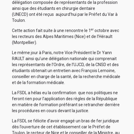
délégation composée de représentants de la profession
ainsi que des étudiants en chirurgie dentaire
(UNECD) ont été reçus aujourd’hui par le Préfet du Var à
Toulon.
er
Cette action fait suite à une rencontre le 1
octobre avec
les recteurs des Alpes Maritimes (Nice) et de l’Hérault
(Montpellier).
Le même jour à Paris, notre Vice Président le Dr Yann
RAULT ainsi qu’une délégation nationale qui comprenait
les représentants de l’Ordre, de l’UJCD, de la CNSD et des
étudiants obtenait un entretien avec François Lemoine,
conseiller en charge de la santé, de la recherche médicale
et de la formation médicale.
La FSDL a hélas eu la confirmation que nos politiques ne
feront rien pour l’application des règles de la République
en matière de formation préférant se retrancher derrière
les procédures en cours devant la justice.
La FSDL se félicite d’avoir engagé un bras de fer juridique
dès l’ouverture de cet établissement car le Préfet de
Toulon, le recteur de Nice et le conseiller de la Ministre, au