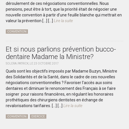
déroulement de ces négociations conventionnelles. Nous
pensions, peut être à tort, que la priorité était de négocier une
nouvelle convention à partir d’une feuille blanche qui mettrait en
valeur la prévention […]
[...]
Lire la suite
CONVENTION
Et si nous parlions prévention bucco-
dentaire Madame la Ministre?
SOLERA.PATRICK, LE 23 OCTOBRE 2017
Quels sont les objectifs imposés par Madame Buzyn, Ministre
des Solidarités et de la Santé, dans le cadre de ces nouvelles
négociations conventionnelles ? Favoriser l’accès aux soins
dentaires et diminuer le renoncement des Français à se faire
soigner pour raisons financières, en régulant les honoraires
prothétiques des chirurgiens dentistes en échange de
revalorisations tarifaires. […]
[...]
Lire la suite
CONVENTION
EXERCICE