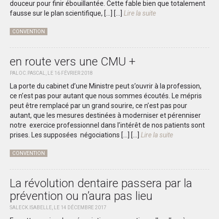
douceur pour finir ébouillantée. Cette fable bien que totalement
fausse sur le plan scientifique, […]
[...]
Lire la suite
CONVENTION
en route vers une CMU +
PALOC.PASCAL, LE 16 FÉVRIER 2018
La porte du cabinet d’une Ministre peut s’ouvrir à la profession,
ce n’est pas pour autant que nous sommes écoutés. Le mépris
peut être remplacé par un grand sourire, ce n’est pas pour
autant, que les mesures destinées à moderniser et pérenniser
notre exercice professionnel dans l’intérêt de nos patients sont
prises. Les supposées négociations […]
[...]
Lire la suite
CONVENTION
La révolution dentaire passera par la
prévention ou n’aura pas lieu
SALECK.ISABELLE, LE 14 DÉCEMBRE 2017