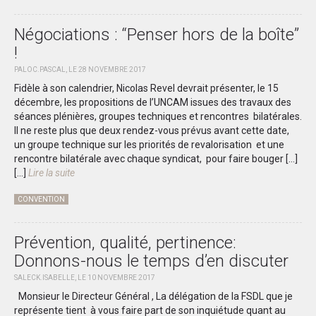
Négociations : “Penser hors de la boîte”
!
PALOC.PASCAL, LE 28 NOVEMBRE 2017
Fidèle à son calendrier, Nicolas Revel devrait présenter, le 15
décembre, les propositions de l’UNCAM issues des travaux des
séances plénières, groupes techniques et rencontres bilatérales.
Il ne reste plus que deux rendez-vous prévus avant cette date,
un groupe technique sur les priorités de revalorisation et une
rencontre bilatérale avec chaque syndicat, pour faire bouger […]
[...]
Lire la suite
CONVENTION
Prévention, qualité, pertinence:
Donnons-nous le temps d’en discuter
SALECK.ISABELLE, LE 10 NOVEMBRE 2017
Monsieur le Directeur Général , La délégation de la FSDL que je
représente tient à vous faire part de son inquiétude quant au