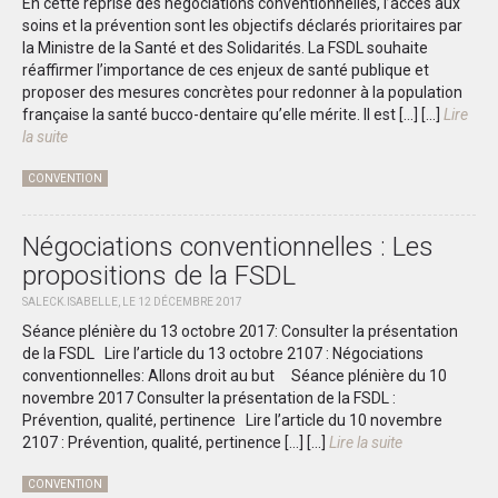
En cette reprise des négociations conventionnelles, l’accès aux
soins et la prévention sont les objectifs déclarés prioritaires par
la Ministre de la Santé et des Solidarités. La FSDL souhaite
réaffirmer l’importance de ces enjeux de santé publique et
proposer des mesures concrètes pour redonner à la population
française la santé bucco-dentaire qu’elle mérite. Il est […]
[...]
Lire
la suite
CONVENTION
Négociations conventionnelles : Les
propositions de la FSDL
SALECK.ISABELLE, LE 12 DÉCEMBRE 2017
Séance plénière du 13 octobre 2017: Consulter la présentation
de la FSDL Lire l’article du 13 octobre 2107 : Négociations
conventionnelles: Allons droit au but Séance plénière du 10
novembre 2017 Consulter la présentation de la FSDL :
Prévention, qualité, pertinence Lire l’article du 10 novembre
2107 : Prévention, qualité, pertinence […]
[...]
Lire la suite
CONVENTION