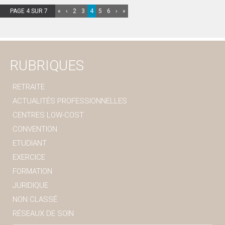
PAGE 4 SUR 7
«
‹
2
3
4
5
6
›
»
RUBRIQUES
RETRAITE
ACTUALITÉS PROFESSIONNELLES
CENTRES LOW-COST
CONVENTION
ETUDIANT
EXERCICE
FORMATION
JURIDIQUE
NON CLASSÉ
RÉSEAUX DE SOIN