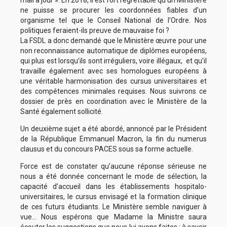
mail à jour ». En 2018, il est fort regrettable qu’un Ministère
ne puisse se procurer les coordonnées fiables d’un
organisme tel que le Conseil National de l’Ordre. Nos
politiques feraient-ils preuve de mauvaise foi ?
La FSDL a donc demandé que le Ministère œuvre pour une
non reconnaissance automatique de diplômes européens,
qui plus est lorsqu’ils sont irréguliers, voire illégaux, et qu’il
travaille également avec ses homologues européens à
une véritable harmonisation des cursus universitaires et
des compétences minimales requises. Nous suivrons ce
dossier de près en coordination avec le Ministère de la
Santé également sollicité.
Un deuxième sujet a été abordé, annoncé par le Président
de la République Emmanuel Macron, la fin du numerus
clausus et du concours PACES sous sa forme actuelle.
Force est de constater qu’aucune réponse sérieuse ne
nous a été donnée concernant le mode de sélection, la
capacité d’accueil dans les établissements hospitalo-
universitaires, le cursus envisagé et la formation clinique
de ces futurs étudiants. Le Ministère semble naviguer à
vue… Nous espérons que Madame la Ministre saura