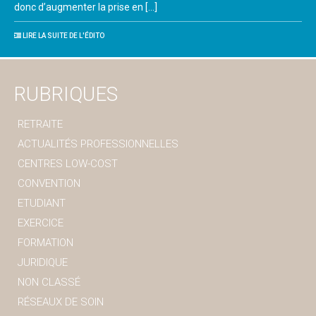
donc d’augmenter la prise en […]
LIRE LA SUITE DE L'ÉDITO
RUBRIQUES
RETRAITE
ACTUALITÉS PROFESSIONNELLES
CENTRES LOW-COST
CONVENTION
ETUDIANT
EXERCICE
FORMATION
JURIDIQUE
NON CLASSÉ
RÉSEAUX DE SOIN