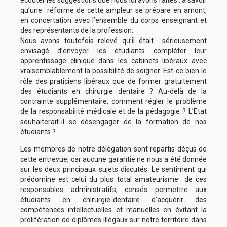
écouter les suggestions que nous lui avons faites : à savoir
qu’une réforme de cette ampleur se prépare en amont,
en concertation avec l’ensemble du corps enseignant et
des représentants de la profession.
Nous avons toutefois relevé qu’il était sérieusement
envisagé d’envoyer les étudiants compléter leur
apprentissage clinique dans les cabinets libéraux avec
vraisemblablement la possibilité de soigner.
Est-ce bien le
rôle des praticiens libéraux que de former gratuitement
des étudiants en chirurgie dentaire ? Au-delà de la
contrainte supplémentaire, comment régler le problème
de la responsabilité médicale et de la pédagogie ? L’Etat
souhaiterait-il se désengager de la formation de nos
étudiants ?
Les membres de notre délégation sont repartis déçus de
cette entrevue, car aucune garantie ne nous a été donnée
sur les deux principaux sujets discutés. Le sentiment qui
prédomine est celui du plus total amateurisme de ces
responsables administratifs, censés permettre aux
étudiants en chirurgie-dentaire d’acquérir des
compétences intellectuelles et manuelles en évitant la
prolifération de diplômes illégaux sur notre territoire dans