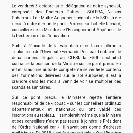
Le vendredi 5 octobre, une délégation de notre syndicat,
composée des Docteurs Patrick SOLERA, Nicolas
Cabarrou et de Maître Augagneur, avocat de la FSDL, a été
reçue à notre demande par le Professeur Isabelle Richard,
conseillère de la Ministre de l’Enseignement Supérieur de
la Recherche et de l’Innovation.
Suite à l’épisode de la validation d’un faux diplôme à
Toulon, issu de l’Université Fernando Pessoa et entaché de
deux années illégales au CLESI, la FSDL souhaitait
connaître la position de la Ministre sur ce point précis. En
effet, si aucune autorité compétente ne vérifie le contenu
des formations délivrées sur le sol européen, il est à
craindre dans les mois à venir de voir se multiplier des
scandales sanitaires.
Sur ce point précis, le Ministère rejette l’entière
responsabilité de ce « couac » sur les conseillers ordinaux
départementaux et nationaux qui ont validé ces
inscriptions au tableau. Il semblerait même que la Ministre
et ses conseillers n’aient pas réussi à joindre le Président
de l’Ordre National car « il n’avait pas donné d’adresse